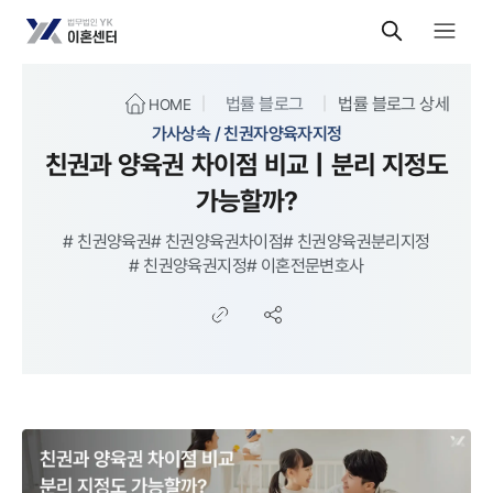
법률 블로그
법률 블로그 상세
HOME
가사상속 / 친권자양육자지정
친권과 양육권 차이점 비교 | 분리 지정도
가능할까?
#
친권양육권
#
친권양육권차이점
#
친권양육권분리지정
#
친권양육권지정
#
이혼전문변호사