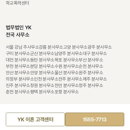
학교폭력센터
법무법인 YK
전국 사무소
서울 강남 주사무소
강릉 분사무소
고양 분사무소
광주 분사무소
구미 분사무소
군산 분사무소
남양주 분사무소
대구 분사무소
대전 분사무소
동탄 분사무소
목포 분사무소
부산 분사무소
부천 분사무소
분당 분사무소
수원 분사무소
순천 분사무소
안산 분사무소
안양 분사무소
울산 분사무소
원주 분사무소
의정부 분사무소
인천 분사무소
전주 분사무소
제주 분사무소
진주 분사무소
창원 분사무소
천안 분사무소
청주 분사무소
춘천 분사무소
평택 분사무소
포항 분사무소
YK 이혼 고객센터
1555-7713