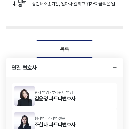
다음
상간녀소송기간, 얼마나 걸리고 위자료 금액은 얼마
글
나 받을 수 있을까?
목록
연관 변호사
판사 역임 · 부장판사 역임
김윤정
파트너변호사
형사법 · 가사법
전문
조한나
파트너변호사