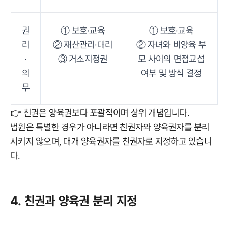
권
① 보호·교육
① 보호·교육
리
② 재산관리·대리
② 자녀와 비양육 부
·
③ 거소지정권
모 사이의 면접교섭
의
여부 및 방식 결정
무
👉 친권은 양육권보다 포괄적이며 상위 개념입니다.
법원은 특별한 경우가 아니라면 친권자와 양육권자를 분리
시키지 않으며, 대개 양육권자를 친권자로 지정하고 있습니
다.
4. 친권과 양육권 분리 지정