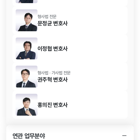
형사법
전문
문정균
변호사
이정협
변호사
형사법 · 가사법
전문
권주혁
변호사
홍의진
변호사
연관 업무분야