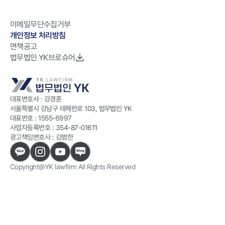
이메일무단수집거부
개인정보 처리방침
면책공고
법무법인 YK브로슈어
대표변호사 : 강경훈
서울특별시 강남구 테헤란로 103, 법무법인 YK
대표번호 :
1555-6997
사업자등록번호 :
354-87-01611
광고책임변호사 : 김범한
Copyright@YK lawfirm All Rights Reserved