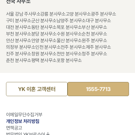
전국 사무소
서울 강남 주사무소
강릉 분사무소
고양 분사무소
광주 분사무소
구미 분사무소
군산 분사무소
남양주 분사무소
대구 분사무소
대전 분사무소
동탄 분사무소
목포 분사무소
부산 분사무소
부천 분사무소
분당 분사무소
수원 분사무소
순천 분사무소
안산 분사무소
안양 분사무소
울산 분사무소
원주 분사무소
의정부 분사무소
인천 분사무소
전주 분사무소
제주 분사무소
진주 분사무소
창원 분사무소
천안 분사무소
청주 분사무소
춘천 분사무소
평택 분사무소
포항 분사무소
YK 이혼 고객센터
1555-7713
이메일무단수집거부
개인정보 처리방침
면책공고
법무법인 YK브로슈어