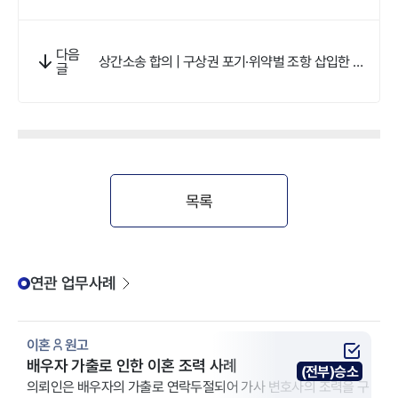
다음
상간소송 합의 | 구상권 포기·위약벌 조항 삽입한 상
글
간소송변호사 조력
목록
연관 업무사례
이혼
원고
배우자 가출로 인한 이혼 조력 사례
(전부)승소
의뢰인은 배우자의 가출로 연락두절되어 가사 변호사의 조력을 구