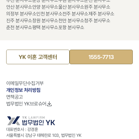
부천 분사무소
분당 분사무소
수원 분사무소
순천 분사무소
안산 분사무소
안양 분사무소
울산 분사무소
원주 분사무소
의정부 분사무소
인천 분사무소
전주 분사무소
제주 분사무소
진주 분사무소
창원 분사무소
천안 분사무소
청주 분사무소
춘천 분사무소
평택 분사무소
포항 분사무소
YK 이혼 고객센터
1555-7713
이메일무단수집거부
개인정보 처리방침
면책공고
법무법인 YK브로슈어
대표변호사 : 강경훈
서울특별시 강남구 테헤란로 103, 법무법인 YK