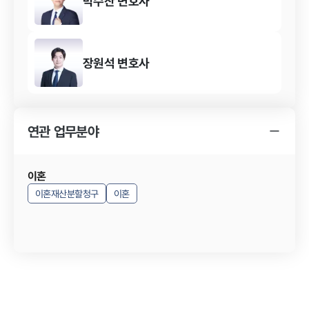
박수찬
변호사
장원석
변호사
연관 업무분야
이혼
이혼재산분할청구
이혼