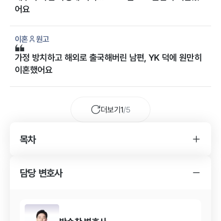
어요
이혼
원고
가정 방치하고 해외로 출국해버린 남편, YK 덕에 원만히
이혼했어요
더보기
1
/
5
목차
YK 이혼 사건 변호사를 찾게 된 경위
이혼 사건의 특징
담당 변호사
YK 이혼 사건 변호사의 조력 내용
이혼 사건의 결과
이혼 사건 결과의 의의