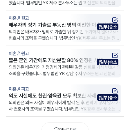
했습니다. 법무법인 YK 제주 분사무소는 원고 신분의 의뢰인을 대
리했습니다.
이혼
원고
배우자의 장기 가출로 부동산 명의 이전한 이혼 사례
(일부)승소
의뢰인은 배우자가 임의로 가출한 뒤 장기간 귀가하지 않아 가사
변호사의 조력을 구했습니다. 법무법인 YK 제주 분사무소는 원고
신분의 의뢰인을 대리했습니다.
이혼
원고
짧은 혼인 기간에도 재산분할 80% 인정된 사례
(일부)승소
의뢰인은 배우자와 가정경제와 관련된 갈등 심화로 가사 변호사의
조력을 구했습니다. 법무법인 YK 강남 주사무소는 원고 신분의 의
뢰인을 대리했습니다.
이혼
피고
외도 사실에도 친권·양육권 모두 확보한 사례
(일부)승소
의뢰인은 외도 사실이 배우자에게 발각 된 후 연락이 닿지 않자 가
사 변호사의 조력을 구했습니다. 법무법인 YK 광주 분사무소는 피
고 신분의 의뢰인을 대리했습니다.