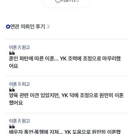
더보기
1
/
5
연관 의뢰인 후기
이혼
원고
혼인 파탄에 따른 이혼… YK 조력에 조정으로 마무리했
어요
이혼
피고
양육 관련 이견 있었지만, YK 덕에 조정으로 원만히 이혼
했어요
이혼
원고
배우자 폭언·폭행에 지쳐… YK 도움으로 원만히 이혼했