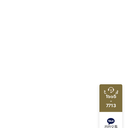
전화 상담
1555
-
7713
카카오톡