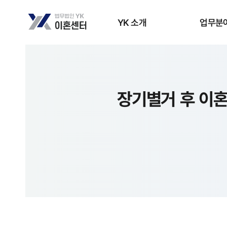
YK 소개
업무분
장기별거 후 이혼