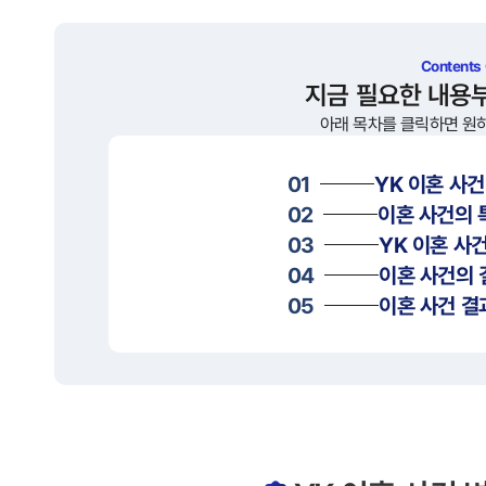
Contents
지금 필요한 내용
아래 목차를 클릭하면 원
01
YK
이혼
사건
02
이혼
사건의 
03
YK
이혼
사건
04
이혼
사건의 
05
이혼
사건 결