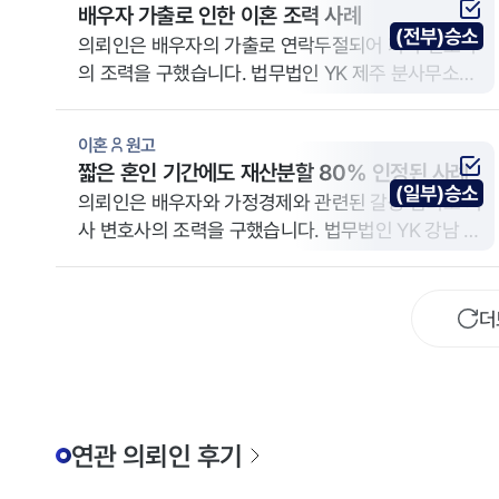
배우자 가출로 인한 이혼 조력 사례
(전부)승소
의뢰인은 배우자의 가출로 연락두절되어 가사 변호사
의 조력을 구했습니다. 법무법인 YK 제주 분사무소는
원고 신분의 의뢰인을 대리했습니다.
이혼
원고
짧은 혼인 기간에도 재산분할 80% 인정된 사례
(일부)승소
의뢰인은 배우자와 가정경제와 관련된 갈등 심화로 가
사 변호사의 조력을 구했습니다. 법무법인 YK 강남 주
사무소는 원고 신분의 의뢰인을 대리했습니다.
더
연관 의뢰인 후기