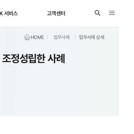
K 서비스
고객센터
HOME
업무사례
업무사례 상세
게 조정성립한 사례