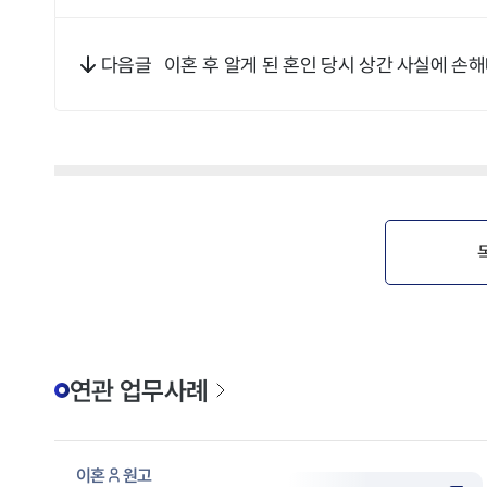
이혼 후 알게 된 혼인 당시 상간 사실에 손
다음글
연관 업무사례
이혼
원고