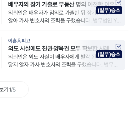
배우자의 장기 가출로 부동산 명의 이전한 이혼 사
(일부)승소
례
의뢰인은 배우자가 임의로 가출한 뒤 장기간 귀가하지
않아 가사 변호사의 조력을 구했습니다. 법무법인 YK
제주 분사무소는 원고 신분의 의뢰인을 대리했습니다.
이혼
피고
외도 사실에도 친권·양육권 모두 확보한 사례
(일부)승소
의뢰인은 외도 사실이 배우자에게 발각 된 후 연락이
닿지 않자 가사 변호사의 조력을 구했습니다. 법무법
인 YK 광주 분사무소는 피고 신분의 의뢰인을 대리했
습니다.
보기
1
/
5