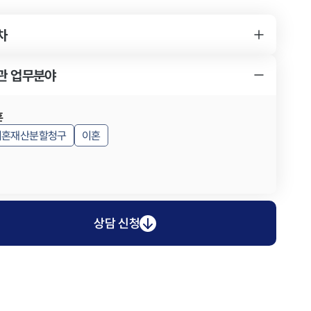
차
YK 이혼 사건 변호사를 찾게 된 경위
이혼 사건의 특징
YK 이혼 사건 변호사의 조력 내용
관 업무분야
이혼 사건의 결과
이혼 사건 결과의 의의
혼
이혼재산분할청구
이혼
상담 신청