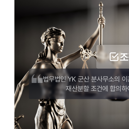
조
법무법인 YK 군산 분사무소의 이
재산분할 조건에 합의하