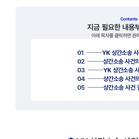
Contents
지금 필요한 내용
아래 목차를 클릭하면 원
01
YK
상간소송
사
02
상간소송
사건의
03
YK
상간소송
사
04
상간소송
사건의
05
상간소송
사건 