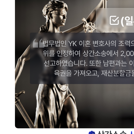
(
법무법인 YK 이혼 변호사의 조력
위를 인정하여 상간소송에서 2,0
선고하였습니다. 또한 남편과는 이
육권을 가져오고, 재산분할금을