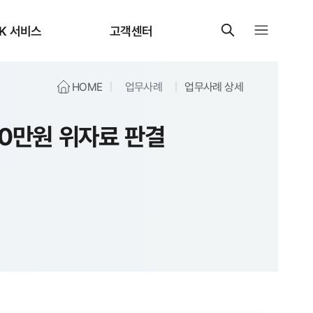
K 서비스
고객센터
HOME
업무사례
업무사례 상세
00만원 위자료 판결