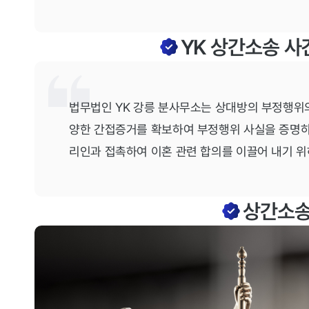
YK 상간소송 
법무법인 YK 강릉 분사무소는 상대방의 부정행위
양한 간접증거를 확보하여 부정행위 사실을 증명하
리인과 접촉하여 이혼 관련 합의를 이끌어 내기 
상간소