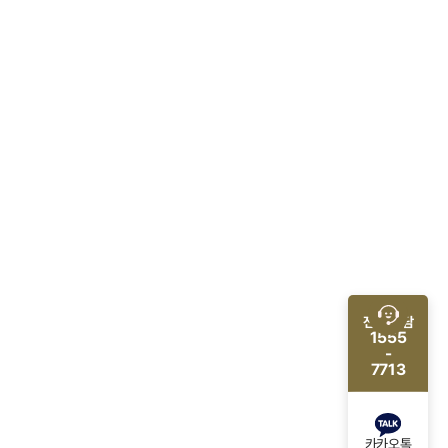
전화 상담
1555
-
7713
카카오톡