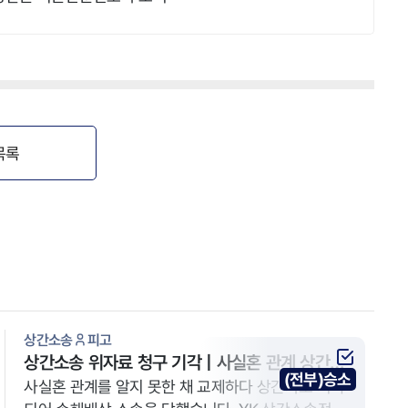
목록
상간소송
피고
상간소송 위자료 청구 기각 | 사실혼 관계 상간녀
(전부)승소
위자료 전부 기각 사례
사실혼 관계를 알지 못한 채 교제하다 상간자로 지목