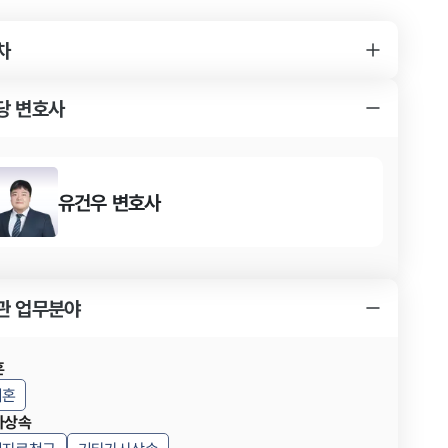
차
YK 상간소송 사건 변호사를 찾게 된 경위
상간소송 사건의 특징
YK 상간소송 사건 변호사의 조력 내용
당 변호사
상간소송 사건의 결과
상간소송 사건 결과의 의의
유건우
변호사
관 업무분야
혼
이혼
사상속