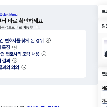
목
 Quick Menu
부터 바로 확인하세요
담
하는 정보로 바로 이동합니다.
건 변호사를 찾게 된 경위
 특징
건 변호사의 조력 내용
 결과
결과의 의의
연
이
가