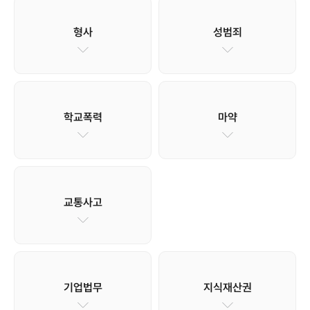
형사
성범죄
학교폭력
마약
교통사고
기업법무
지식재산권