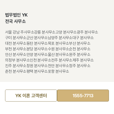
법무법인 YK
전국 사무소
서울 강남 주사무소
강릉 분사무소
고양 분사무소
광주 분사무소
구미 분사무소
군산 분사무소
남양주 분사무소
대구 분사무소
대전 분사무소
동탄 분사무소
목포 분사무소
부산 분사무소
부천 분사무소
분당 분사무소
수원 분사무소
순천 분사무소
안산 분사무소
안양 분사무소
울산 분사무소
원주 분사무소
의정부 분사무소
인천 분사무소
전주 분사무소
제주 분사무소
진주 분사무소
창원 분사무소
천안 분사무소
청주 분사무소
춘천 분사무소
평택 분사무소
포항 분사무소
YK 이혼 고객센터
1555-7713