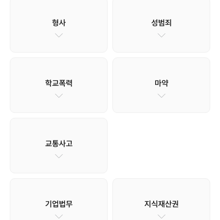
형사
성범죄
학교폭력
마약
교통사고
기업법무
지식재산권