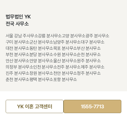
법무법인 YK
전국 사무소
서울 강남 주사무소
강릉 분사무소
고양 분사무소
광주 분사무소
구미 분사무소
군산 분사무소
남양주 분사무소
대구 분사무소
대전 분사무소
동탄 분사무소
목포 분사무소
부산 분사무소
부천 분사무소
분당 분사무소
수원 분사무소
순천 분사무소
안산 분사무소
안양 분사무소
울산 분사무소
원주 분사무소
의정부 분사무소
인천 분사무소
전주 분사무소
제주 분사무소
진주 분사무소
창원 분사무소
천안 분사무소
청주 분사무소
춘천 분사무소
평택 분사무소
포항 분사무소
YK 이혼 고객센터
1555-7713