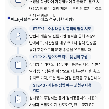
소장을 작성하여 가정법원에 제출하고, 필요 시
내용증명 발송, 협의 제안 등 분쟁의 조기 종결도
함께 진행합니다.
피고(사실혼 관계 해소 청구당한 사람)
STEP
1
-
소송 대응 및 합리적 협상 시도
답변서 제출 및 변론기일 출석을 통해 주장에
반박하고, 재산분할 대상 축소나 감액 협상을
통해 조정으로의 분쟁 종결을 유도합니다.
STEP
2
-
방어자료 확보 및 법리 구성
상대방의 기여도 과장, 이미 분할된 재산, 자발적
별거 등의 정황을 바탕으로 재산분할 비율 축소,
위자료 기각, 또는 일부 인정 전략을 구성합니다.
STEP
3
-
사실혼 성립 여부 및 청구 내용
검토
상대방이 주장하는 동거·경제공동체의 내용이
사실과 부합하는지 검토하고, 단순 교제관계