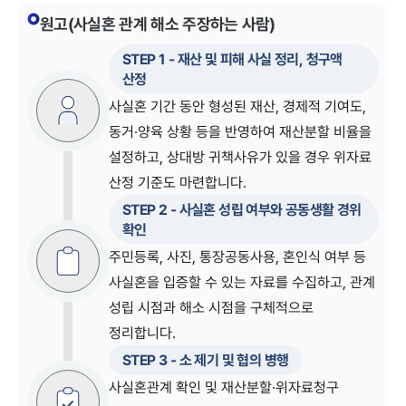
원고(사실혼 관계 해소 주장하는 사람)
STEP
1
-
재산 및 피해 사실 정리, 청구액
산정
사실혼 기간 동안 형성된 재산, 경제적 기여도,
동거·양육 상황 등을 반영하여 재산분할 비율을
설정하고, 상대방 귀책사유가 있을 경우 위자료
산정 기준도 마련합니다.
STEP
2
-
사실혼 성립 여부와 공동생활 경위
확인
주민등록, 사진, 통장공동사용, 혼인식 여부 등
사실혼을 입증할 수 있는 자료를 수집하고, 관계
성립 시점과 해소 시점을 구체적으로
정리합니다.
STEP
3
-
소 제기 및 협의 병행
사실혼관계 확인 및 재산분할·위자료청구