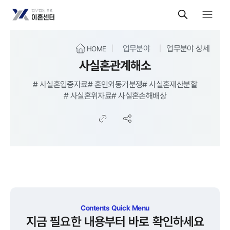
업무분야
업무분야 상세
HOME
사실혼관계해소
#
사실혼입증자료
#
혼인외동거분쟁
#
사실혼재산분할
#
사실혼위자료
#
사실혼손해배상
Contents Quick Menu
지금 필요한 내용부터 바로 확인하세요