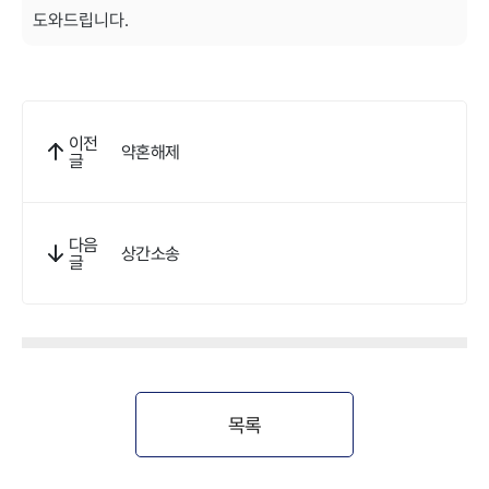
도와드립니다.
이전
약혼해제
글
다음
상간소송
글
목록