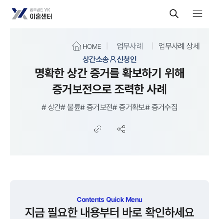
업무사례
업무사례 상세
HOME
상간소송
신청인
명확한 상간 증거를 확보하기 위해
증거보전으로 조력한 사례
#
상간
#
불륜
#
증거보전
#
증거확보
#
증거수집
Contents Quick Menu
지금 필요한 내용부터 바로 확인하세요