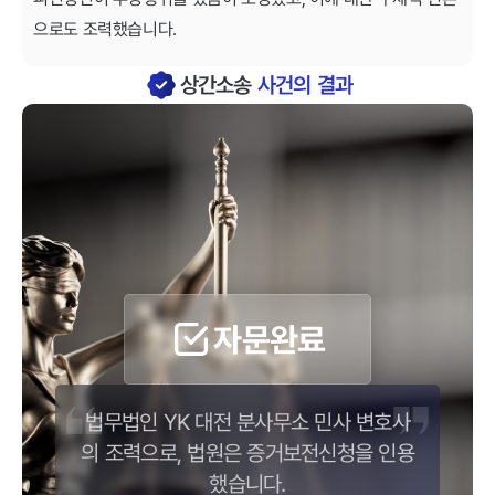
으로도 조력했습니다.
상간소송
사건의 결과
자문완료
법무법인 YK 대전 분사무소 민사 변호사
의 조력으로, 법원은 증거보전신청을 인용
했습니다.