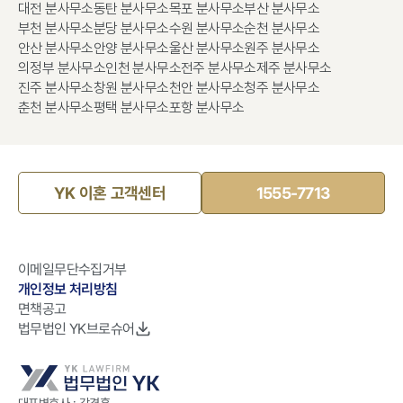
대전 분사무소
동탄 분사무소
목포 분사무소
부산 분사무소
부천 분사무소
분당 분사무소
수원 분사무소
순천 분사무소
안산 분사무소
안양 분사무소
울산 분사무소
원주 분사무소
의정부 분사무소
인천 분사무소
전주 분사무소
제주 분사무소
진주 분사무소
창원 분사무소
천안 분사무소
청주 분사무소
춘천 분사무소
평택 분사무소
포항 분사무소
YK 이혼 고객센터
1555-7713
이메일무단수집거부
개인정보 처리방침
면책공고
법무법인 YK브로슈어
대표변호사 : 강경훈