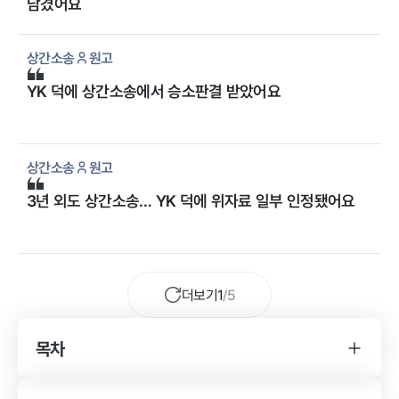
남겼어요
상간소송
원고
YK 덕에 상간소송에서 승소판결 받았어요
상간소송
원고
3년 외도 상간소송… YK 덕에 위자료 일부 인정됐어요
더보기
1
/
5
목차
YK 상간소송 사건 변호사를 찾게 된 경위
상간소송 사건의 특징