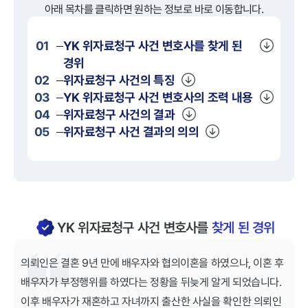
아래 목차를 클릭하면 원하는 정보로 바로 이동합니다.
01
YK
위자료청구
사건 변호사를 찾게 된
경위
02
위자료청구
사건의 특징
03
YK
위자료청구
사건 변호사의 조력 내용
04
위자료청구
사건의 결과
05
위자료청구
사건 결과의 의의
YK 위자료청구 사건 변호사를
찾게 된 경위
의뢰인은 결혼 9년 만에 배우자와 협의이혼을 하였으나, 이혼 후
배우자가 부정행위를 하였다는 정황을 뒤늦게 알게 되었습니다.
이후 배우자가 재혼하고 자녀까지 출산한 사실을 확인한 의뢰인