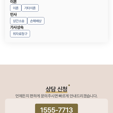
이혼
이혼
기타이혼
민사
상간소송
손해배상
가사상속
위자료청구
상담 신청
언제든지 편하게 문의주시면 빠르게 안내드리겠습니다.
1555-7713