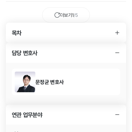
더보기
1
/
5
목차
YK 위자료청구 사건 변호사를 찾게 된 경위
위자료청구 사건의 특징
담당 변호사
YK 위자료청구 사건 변호사의 조력 내용
위자료청구 사건의 결과
위자료청구 사건 결과의 의의
문정균
변호사
연관 업무분야