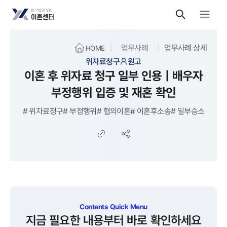
업무사례
업무사례 상세
HOME
위자료청구
원고
이혼 후 위자료 청구 일부 인용 | 배우자
부정행위 입증 및 재혼 확인
#
위자료청구
#
부정행위
#
협의이혼
#
이혼후소송
#
일부승소
Contents Quick Menu
지금 필요한 내용부터 바로 확인하세요