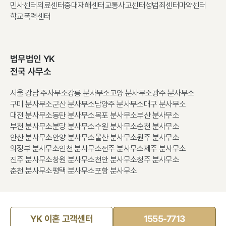
민사센터
의료센터
중대재해센터
교통사고센터
성범죄센터
마약센터
학교폭력센터
법무법인 YK
전국 사무소
서울 강남 주사무소
강릉 분사무소
고양 분사무소
광주 분사무소
구미 분사무소
군산 분사무소
남양주 분사무소
대구 분사무소
대전 분사무소
동탄 분사무소
목포 분사무소
부산 분사무소
부천 분사무소
분당 분사무소
수원 분사무소
순천 분사무소
안산 분사무소
안양 분사무소
울산 분사무소
원주 분사무소
의정부 분사무소
인천 분사무소
전주 분사무소
제주 분사무소
진주 분사무소
창원 분사무소
천안 분사무소
청주 분사무소
춘천 분사무소
평택 분사무소
포항 분사무소
YK 이혼 고객센터
1555-7713