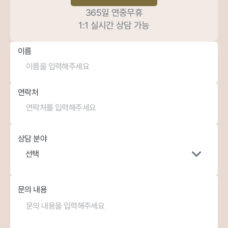
365일 연중무휴
1:1 실시간 상담 가능
이름
연락처
상담 분야
선택
문의 내용