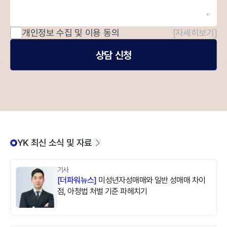
개인정보 수집 및 이용 동의
[자세히보기]
상담 신청
YK 최신 소식 및 자료
기사
[
더파워뉴스
]
미성년자성매매와 일반 성매매 차이
점, 아청법 처벌 기준 파헤치기