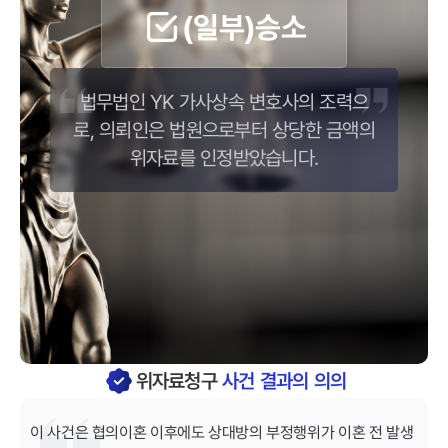
(일부)승소
법무법인 YK 가사상속 변호사의 조력으
로, 의뢰인은 법원으로부터 상당한 금액의
위자료를 인정받았습니다.
위자료청구
사건 결과의 의의
이 사건은 협의이혼 이후에도 상대방의 부정행위가 이혼 전 발생