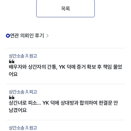
목록
연관 의뢰인 후기
상간소송
원고
배우자와 상간자의 간통, YK 덕에 증거 확보 후 책임 물었
어요
상간소송
피고
상간녀로 피소… YK 덕에 상대방과 합의하여 판결문 안
남겼어요
상간소송
원고