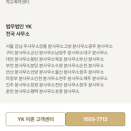
학교폭력센터
법무법인 YK
전국 사무소
서울 강남 주사무소
강릉 분사무소
고양 분사무소
광주 분사무소
구미 분사무소
군산 분사무소
남양주 분사무소
대구 분사무소
대전 분사무소
동탄 분사무소
목포 분사무소
부산 분사무소
부천 분사무소
분당 분사무소
수원 분사무소
순천 분사무소
안산 분사무소
안양 분사무소
울산 분사무소
원주 분사무소
의정부 분사무소
인천 분사무소
전주 분사무소
제주 분사무소
진주 분사무소
창원 분사무소
천안 분사무소
청주 분사무소
춘천 분사무소
평택 분사무소
포항 분사무소
YK 이혼 고객센터
1555-7713