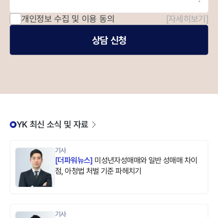
개인정보 수집 및 이용 동의
[자세히보기]
상담 신청
YK 최신 소식 및 자료
기사
[
더파워뉴스
]
미성년자성매매와 일반 성매매 차이
점, 아청법 처벌 기준 파헤치기
기사