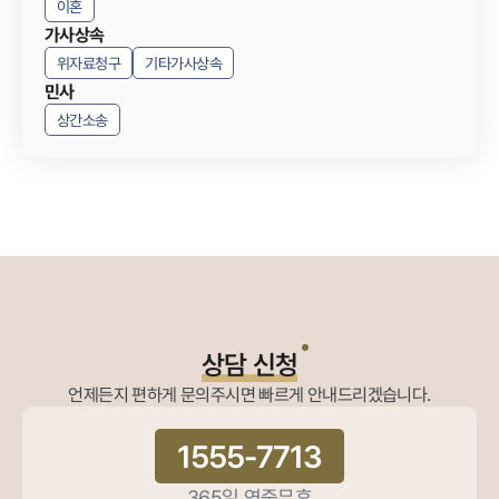
이혼
가사상속
위자료청구
기타가사상속
민사
상간소송
상담 신청
언제든지 편하게 문의주시면 빠르게 안내드리겠습니다.
1555-7713
365일 연중무휴