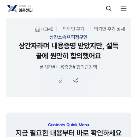
의뢰인 후기
의뢰인 후기 상세
HOME
상간소송
피청구인
상간자라며 내용증명 받았지만, 설득
끝에 원만히 합의했어요
#
상간
#
내용증명
#
합의금감액
Contents Quick Menu
지금 필요한 내용부터 바로 확인하세요