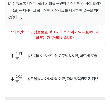
할 수 있도록 다양한 협상 기법을 동원하여 상대방과 직접 협의에
나섰고, 구체적이고 합리적인 사정자료를 제시하며 설득을 이어
갔습니다.
* 의뢰인의 개인정보 보호 및 이해를 돕기 위해 일부 표현이 편
집 또는 재구성되었습니다.
이전
상간자라며 3천만 원 요구받았지만, 빠르게 조율해
글
원만히 합의했어요
다음
알코올중독 아내와의 이혼, 자녀 양육권도 지켜냈어
글
요