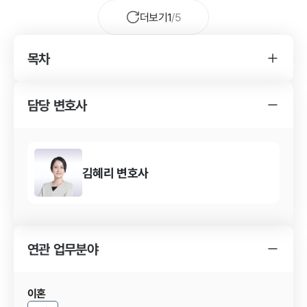
더보기
1
/
5
목차
YK 상간소송 사건 변호사를 찾게 된 경위
상간소송 사건의 소송 결과
담당 변호사
YK 상간소송 사건 변호사의 조력 내용
김혜리
변호사
연관 업무분야
이혼